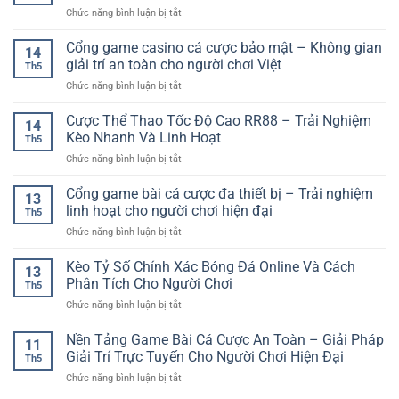
Chọn
Quả
ở
Chức năng bình luận bị tắt
Dẫn
Kèo
Cổng
GG88
Hấp
Game
Cổng game casino cá cược bảo mật – Không gian
–
Dẫn
14
Bài
Trò
giải trí an toàn cho người chơi Việt
Cho
Th5
Chất
Chơi
Người
ở
Chức năng bình luận bị tắt
Lượng
Casino
Chơi
Cổng
–
Dễ
Online
game
Cược Thể Thao Tốc Độ Cao RR88 – Trải Nghiệm
Lựa
Tiếp
14
casino
Chọn
Kèo Nhanh Và Linh Hoạt
Cận
Th5
cá
Giải
Cho
ở
Chức năng bình luận bị tắt
cược
Trí
Người
Cược
bảo
Online
Chơi
Thể
Cổng game bài cá cược đa thiết bị – Trải nghiệm
mật
Đáng
13
Việt
Thao
–
linh hoạt cho người chơi hiện đại
Quan
Th5
Tốc
Không
Tâm
ở
Chức năng bình luận bị tắt
Độ
gian
Cổng
Cao
giải
game
Kèo Tỷ Số Chính Xác Bóng Đá Online Và Cách
RR88
trí
13
bài
–
Phân Tích Cho Người Chơi
an
Th5
cá
Trải
toàn
ở
Chức năng bình luận bị tắt
cược
Nghiệm
cho
Kèo
đa
Kèo
người
Tỷ
Nền Tảng Game Bài Cá Cược An Toàn – Giải Pháp
thiết
Nhanh
11
chơi
Số
bị
Giải Trí Trực Tuyến Cho Người Chơi Hiện Đại
Và
Việt
Th5
Chính
–
Linh
ở
Chức năng bình luận bị tắt
Xác
Trải
Hoạt
Nền
Bóng
nghiệm