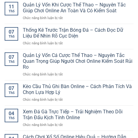
Tảng
Quản Lý Vốn Khi Cược Thể Thao – Nguyên Tắc
Đá
linh
11
Game
Online
Giúp Chơi Online An Toàn Và Có Kiểm Soát
hoạt
Th5
Bài
Và
cho
ở
Chức năng bình luận bị tắt
Cá
Cách
người
Quản
Cược
Phân
chơi
Lý
Thống Kê Trước Trận Bóng Đá – Cách Đọc Dữ
An
Tích
07
hiện
Vốn
Toàn
Liệu Để Nhìn Rõ Cục Diện
Cho
đại
Th5
Khi
–
Người
ở
Chức năng bình luận bị tắt
Cược
Giải
Chơi
Thống
Thể
Pháp
Kê
Quản Lý Vốn Cá Cược Thể Thao – Nguyên Tắc
Thao
Giải
07
Trước
–
Quan Trọng Giúp Người Chơi Online Kiểm Soát Rủi
Trí
Th5
Trận
Nguyên
Trực
Ro
Bóng
Tắc
Tuyến
ở
Chức năng bình luận bị tắt
Đá
Giúp
Cho
Quản
–
Chơi
Người
Lý
Cách
Kèo Cầu Thủ Ghi Bàn Online – Cách Phân Tích Và
Online
Chơi
07
Vốn
Đọc
An
Chọn Lựa Hợp Lý
Hiện
Th5
Cá
Dữ
Toàn
Đại
ở
Chức năng bình luận bị tắt
Cược
Liệu
Và
Kèo
Thể
Để
Có
Cầu
Xem Đá Gà Trực Tiếp – Trải Nghiệm Theo Dõi
Thao
Nhìn
Kiểm
04
Thủ
–
Rõ
Trận Đấu Kịch Tính Online
Soát
Th5
Ghi
Nguyên
Cục
ở
Chức năng bình luận bị tắt
Bàn
Tắc
Diện
Xem
Online
Quan
Đá
Cách Chơi Xổ Số Online Hiệu Quả – Hướng Dẫn
–
Trọng