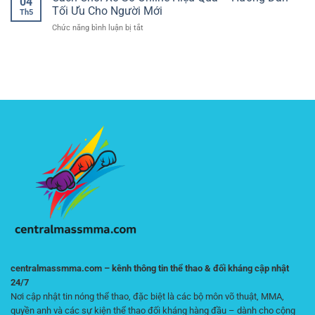
04
Gà
Cách
Tối Ưu Cho Người Mới
Giúp
Th5
Trực
Phân
Người
ở
Chức năng bình luận bị tắt
Tiếp
Tích
Chơi
Cách
–
Và
Online
Chơi
Trải
Chọn
Kiểm
Xổ
Nghiệm
Lựa
Soát
Số
Theo
Hợp
Rủi
Online
Dõi
Lý
Ro
Hiệu
Trận
Quả
Đấu
–
Kịch
Hướng
Tính
Dẫn
Online
Tối
Ưu
Cho
Người
Mới
centralmassmma.com – kênh thông tin thể thao & đối kháng cập nhật
24/7
Nơi cập nhật tin nóng thể thao, đặc biệt là các bộ môn võ thuật, MMA,
quyền anh và các sự kiện thể thao đối kháng hàng đầu – dành cho cộng