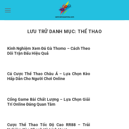
Bỏ
qua
nội
dung
LƯU TRỮ DANH MỤC:
THỂ THAO
Kinh Nghiệm Xem Đá Gà Thomo – Cách Theo
Dõi Trận Đấu Hiệu Quả
Cá Cược Thể Thao Châu Á – Lựa Chọn Kèo
Hấp Dẫn Cho Người Chơi Online
Cổng Game Bài Chất Lượng – Lựa Chọn Giải
Trí Online Đáng Quan Tâm
Cược Thể Thao Tốc Độ Cao RR88 – Trải