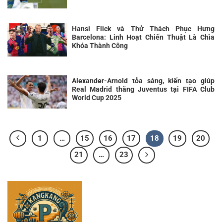
Hansi Flick và Thử Thách Phục Hưng
Barcelona: Linh Hoạt Chiến Thuật Là Chìa
Khóa Thành Công
Alexander-Arnold tỏa sáng, kiến tạo giúp
Real Madrid thắng Juventus tại FIFA Club
World Cup 2025
1
…
15
16
17
18
19
20
21
…
23