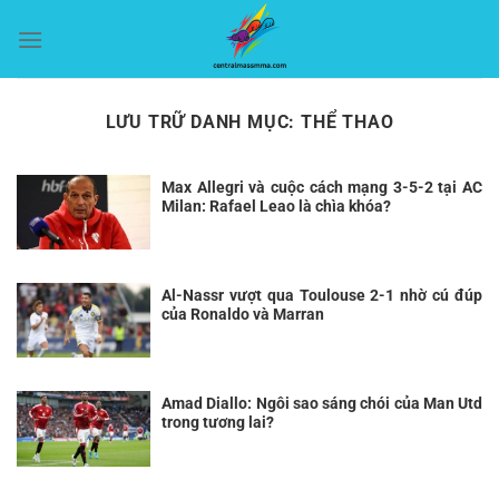
Bỏ
qua
nội
dung
LƯU TRỮ DANH MỤC:
THỂ THAO
Max Allegri và cuộc cách mạng 3-5-2 tại AC
Milan: Rafael Leao là chìa khóa?
Al-Nassr vượt qua Toulouse 2-1 nhờ cú đúp
của Ronaldo và Marran
Amad Diallo: Ngôi sao sáng chói của Man Utd
trong tương lai?