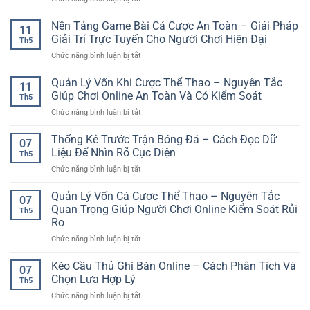
cược
Nghiệm
cho
Kèo
đa
Kèo
người
Tỷ
Nền Tảng Game Bài Cá Cược An Toàn – Giải Pháp
thiết
Nhanh
11
chơi
Số
bị
Giải Trí Trực Tuyến Cho Người Chơi Hiện Đại
Và
Việt
Th5
Chính
–
Linh
ở
Chức năng bình luận bị tắt
Xác
Trải
Hoạt
Nền
Bóng
nghiệm
Tảng
Quản Lý Vốn Khi Cược Thể Thao – Nguyên Tắc
Đá
linh
11
Game
Online
Giúp Chơi Online An Toàn Và Có Kiểm Soát
hoạt
Th5
Bài
Và
cho
ở
Chức năng bình luận bị tắt
Cá
Cách
người
Quản
Cược
Phân
chơi
Lý
Thống Kê Trước Trận Bóng Đá – Cách Đọc Dữ
An
Tích
07
hiện
Vốn
Toàn
Liệu Để Nhìn Rõ Cục Diện
Cho
đại
Th5
Khi
–
Người
ở
Chức năng bình luận bị tắt
Cược
Giải
Chơi
Thống
Thể
Pháp
Kê
Quản Lý Vốn Cá Cược Thể Thao – Nguyên Tắc
Thao
Giải
07
Trước
–
Quan Trọng Giúp Người Chơi Online Kiểm Soát Rủi
Trí
Th5
Trận
Nguyên
Trực
Ro
Bóng
Tắc
Tuyến
ở
Chức năng bình luận bị tắt
Đá
Giúp
Cho
Quản
–
Chơi
Người
Lý
Cách
Kèo Cầu Thủ Ghi Bàn Online – Cách Phân Tích Và
Online
Chơi
07
Vốn
Đọc
An
Chọn Lựa Hợp Lý
Hiện
Th5
Cá
Dữ
Toàn
Đại
ở
Chức năng bình luận bị tắt
Cược
Liệu
Và
Kèo
Thể
Để