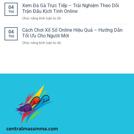
Có
Cầu
Xem Đá Gà Trực Tiếp – Trải Nghiệm Theo Dõi
Thao
Nhìn
Kiểm
04
Thủ
–
Rõ
Trận Đấu Kịch Tính Online
Soát
Th5
Ghi
Nguyên
Cục
ở
Chức năng bình luận bị tắt
Bàn
Tắc
Diện
Xem
Online
Quan
Đá
Cách Chơi Xổ Số Online Hiệu Quả – Hướng Dẫn
–
Trọng
04
Gà
Cách
Tối Ưu Cho Người Mới
Giúp
Th5
Trực
Phân
Người
ở
Chức năng bình luận bị tắt
Tiếp
Tích
Chơi
Cách
–
Và
Online
Chơi
Trải
Chọn
Kiểm
Xổ
Nghiệm
Lựa
Soát
Số
Theo
Hợp
Rủi
Online
Dõi
Lý
Ro
Hiệu
Trận
Quả
Đấu
–
Kịch
Hướng
Tính
Dẫn
Online
Tối
Ưu
Cho
Người
Mới