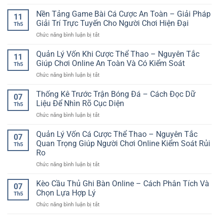
Kèo
đa
Kèo
người
Tỷ
Nền Tảng Game Bài Cá Cược An Toàn – Giải Pháp
thiết
Nhanh
11
chơi
Số
bị
Giải Trí Trực Tuyến Cho Người Chơi Hiện Đại
Và
Việt
Th5
Chính
–
Linh
ở
Chức năng bình luận bị tắt
Xác
Trải
Hoạt
Nền
Bóng
nghiệm
Tảng
Quản Lý Vốn Khi Cược Thể Thao – Nguyên Tắc
Đá
linh
11
Game
Online
Giúp Chơi Online An Toàn Và Có Kiểm Soát
hoạt
Th5
Bài
Và
cho
ở
Chức năng bình luận bị tắt
Cá
Cách
người
Quản
Cược
Phân
chơi
Lý
Thống Kê Trước Trận Bóng Đá – Cách Đọc Dữ
An
Tích
07
hiện
Vốn
Toàn
Liệu Để Nhìn Rõ Cục Diện
Cho
đại
Th5
Khi
–
Người
ở
Chức năng bình luận bị tắt
Cược
Giải
Chơi
Thống
Thể
Pháp
Kê
Quản Lý Vốn Cá Cược Thể Thao – Nguyên Tắc
Thao
Giải
07
Trước
–
Quan Trọng Giúp Người Chơi Online Kiểm Soát Rủi
Trí
Th5
Trận
Nguyên
Trực
Ro
Bóng
Tắc
Tuyến
ở
Chức năng bình luận bị tắt
Đá
Giúp
Cho
Quản
–
Chơi
Người
Lý
Cách
Kèo Cầu Thủ Ghi Bàn Online – Cách Phân Tích Và
Online
Chơi
07
Vốn
Đọc
An
Chọn Lựa Hợp Lý
Hiện
Th5
Cá
Dữ
Toàn
Đại
ở
Chức năng bình luận bị tắt
Cược
Liệu
Và
Kèo
Thể
Để
Có