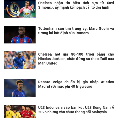
Chelsea nhận tín hiệu tích cực từ Xavi
Simons, đẩy mạnh kế hoạch cải tổ đội hình
Tottenham săn tìm trung vệ: Marc Guehi và
tương lai bất định của Romero
Chelsea hét giá 80-100 triệu bảng cho
Nicolas Jackson, chặn đứng sự theo đuổi của
Man United
Renato Veiga chuẩn bị gia nhập Atletico
Madrid với mức phí 40 triệu euro
U23 Indonesia vào bán kết U23 Đông Nam Á
2025 nhưng vẫn chưa thắng nổi Malaysia