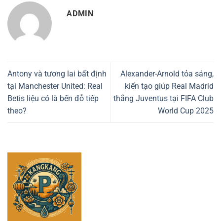
ADMIN
Antony và tương lai bất định
Alexander-Arnold tỏa sáng,
tại Manchester United: Real
kiến tạo giúp Real Madrid
Betis liệu có là bến đỗ tiếp
thắng Juventus tại FIFA Club
theo?
World Cup 2025