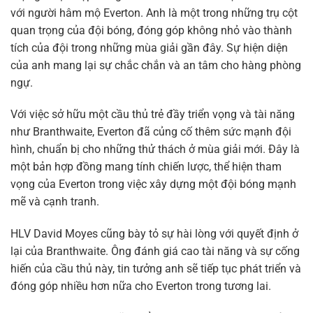
với người hâm mộ Everton. Anh là một trong những trụ cột
quan trọng của đội bóng, đóng góp không nhỏ vào thành
tích của đội trong những mùa giải gần đây. Sự hiện diện
của anh mang lại sự chắc chắn và an tâm cho hàng phòng
ngự.
Với việc sở hữu một cầu thủ trẻ đầy triển vọng và tài năng
như Branthwaite, Everton đã củng cố thêm sức mạnh đội
hình, chuẩn bị cho những thử thách ở mùa giải mới. Đây là
một bản hợp đồng mang tính chiến lược, thể hiện tham
vọng của Everton trong việc xây dựng một đội bóng mạnh
mẽ và cạnh tranh.
HLV David Moyes cũng bày tỏ sự hài lòng với quyết định ở
lại của Branthwaite. Ông đánh giá cao tài năng và sự cống
hiến của cầu thủ này, tin tưởng anh sẽ tiếp tục phát triển và
đóng góp nhiều hơn nữa cho Everton trong tương lai.