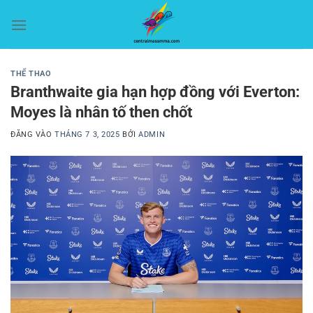
Bỏ
qua
nội
dung
THỂ THAO
Branthwaite gia hạn hợp đồng với Everton:
Moyes là nhân tố then chốt
ĐĂNG VÀO
THÁNG 7 3, 2025
BỞI
ADMIN