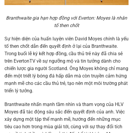
Branthwaite gia hạn hợp đồng với Everton: Moyes là nhân
tố then chốt
Sự hiện diện của huấn luyện viên David Moyes chính là yếu
tố then chốt dẫn đến quyết định ở lại của Branthwaite.
Trong buổi lễ ký kết hợp đồng, cầu thủ trẻ này đã chia sẻ
trên EvertonTV về sự ngưỡng mộ và tin tưởng dành cho
chiến lược gia người Scotland. Ông Moyes không chỉ mang
đến một triết lý bóng đá hấp dẫn mà còn truyền cảm hứng
mạnh mẽ cho các cầu thủ trẻ, tạo nên một môi trường phát
triển lý tưởng.
Branthwaite nhấn mạnh tầm nhìn và tham vọng của HLV
Moyes đã tác động sâu sắc đến quyết định của anh. Việc
xây dựng một tập thể mạnh mẽ, hướng đến những mục
tiêu cao hơn trong mùa giải tới, cùng với sự thay đổi tích