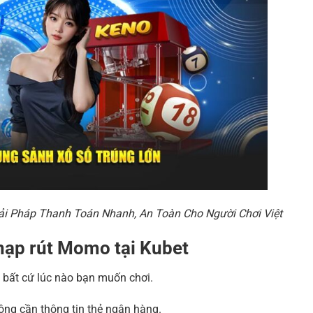
ải Pháp Thanh Toán Nhanh, An Toàn Cho Người Chơi Việt
nạp rút Momo tại Kubet
lợi bất cứ lúc nào bạn muốn chơi.
ông cần thông tin thẻ ngân hàng.