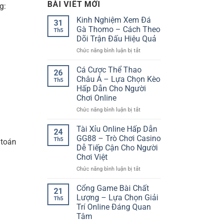
BÀI VIẾT MỚI
g:
Kinh Nghiệm Xem Đá
31
Gà Thomo – Cách Theo
Th5
Dõi Trận Đấu Hiệu Quả
ở
Chức năng bình luận bị tắt
Kinh
Nghiệm
Cá Cược Thể Thao
26
Xem
Châu Á – Lựa Chọn Kèo
Th5
Đá
Hấp Dẫn Cho Người
Gà
Chơi Online
Thomo
–
ở
Chức năng bình luận bị tắt
Cách
Cá
Theo
Cược
Tài Xỉu Online Hấp Dẫn
24
Dõi
Thể
GG88 – Trò Chơi Casino
Th5
 toán
Trận
Thao
Dễ Tiếp Cận Cho Người
Đấu
Châu
Chơi Việt
Hiệu
Á
Quả
–
ở
Chức năng bình luận bị tắt
Lựa
Tài
Chọn
Xỉu
Cổng Game Bài Chất
21
Kèo
Online
Lượng – Lựa Chọn Giải
Th5
Hấp
Hấp
Trí Online Đáng Quan
Dẫn
Dẫn
Tâm
Cho
GG88