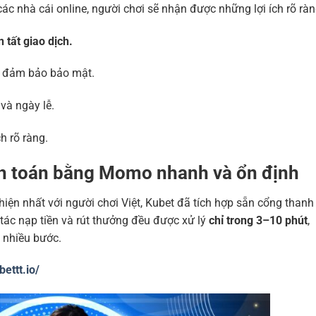
các nhà cái online, người chơi sẽ nhận được những lợi ích rõ ràn
 tất giao dịch.
, đảm bảo bảo mật.
và ngày lễ.
h rõ ràng.
nh toán bằng Momo nhanh và ổn định
hiện nhất với người chơi Việt, Kubet đã tích hợp sẵn cổng thanh
tác nạp tiền và rút thưởng đều được xử lý
chỉ trong 3–10 phút
,
h nhiều bước.
bettt.io/