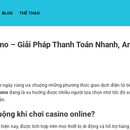
BLOG
THỂ THAO
mo – Giải Pháp Thanh Toán Nhanh, A
ne ngày càng ưa chuộng những phương thức giao dịch điện tử tiệ
Momo
đang là xu hướng được nhiều người lựa chọn nhờ tốc độ xử
ản.
ộng khi chơi casino online?
hiện nay, được tích hợp trên mọi thiết bị di động và hỗ trợ hàng 