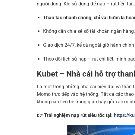
người dùng. Khi sử dụng để nạp – rút tiền tại 
Thao tác nhanh chóng, chỉ vài bước là hoàn
Không cần chia sẻ số tài khoản ngân hàng
Giao dịch 24/7, kể cả ngoài giờ hành chính 
Theo dõi lịch sử nạp – rút chi tiết, minh bạc
Kubet – Nhà cái hỗ trợ tha
Là một trong những nhà cái hiện đại và thân t
Momo trực tiếp vào hệ thống. Tất cả các thao 
không cần liên hệ trung gian hay gửi xác min
👉 Trải nghiệm nạp rút siêu tốc tại:
https://ku