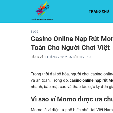
Bỏ
qua
TRANG CHỦ
nội
dung
BLOG
Casino Online Nạp Rút Mo
Toàn Cho Người Chơi Việt
ĐĂNG VÀO
THÁNG 7 22, 2025
BỞI
CTV_PBN
Trong thời đại số hóa, người chơi casino onli
và an toàn. Trong đó,
casino online nạp rút 
nhanh, bảo mật cao và thao tác cực kỳ đơn gi
Vì sao ví Momo được ưa chu
Momo là ví điện tử phổ biến nhất tại Việt Nam 