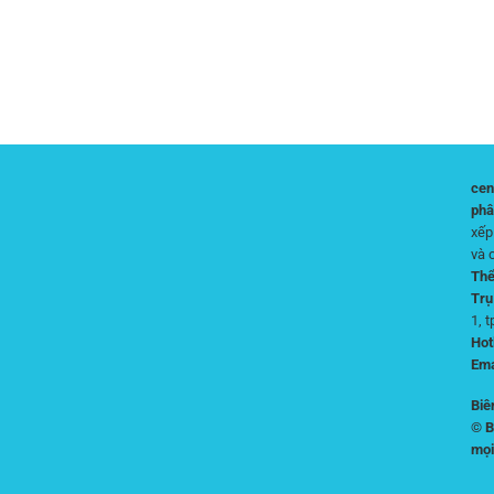
cen
phâ
xếp
và 
Thể
Trụ
1, 
Hot
Ema
Biê
© B
mọi