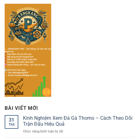
BÀI VIẾT MỚI
Kinh Nghiệm Xem Đá Gà Thomo – Cách Theo Dõi
31
Trận Đấu Hiệu Quả
Th5
ở
Chức năng bình luận bị tắt
Kinh