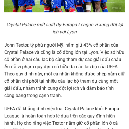
Crystal Palace mất suất dự Europa League vì xung đột lợi
ích với Lyon
John Textor, tỷ phú người Mỹ, nắm giữ 43% cổ phần của
Crystal Palace và cũng là cổ đông lớn tại Lyon. Việc sở hữu
cổ phần ở hai câu lạc bộ cùng tham dự các giải đấu châu
Âu đã vi phạm quy định sở hữu đa câu lạc bộ của UEFA.
Theo quy định này, một cá nhân không được phép nắm giữ
cổ phần chi phối tại nhiều câu lạc bộ tham dự cùng một
giải đấu, nhằm tránh xung đột lợi ích và đảm bảo tính
công bằng trong cạnh tranh.
UEFA đã khẳng định việc loại Crystal Palace khỏi Europa
League là hoàn toàn hợp lệ dựa trên các quy định hiện
hành. Họ cho rằng việc Textor nắm giữ cổ phần lớn ở cả