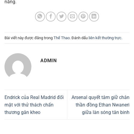
năng.
Bài viết này được đăng trong
Thể Thao
. Đánh dấu
liên kết thường trực
.
ADMIN
Endrick của Real Madrid đối
Arsenal quyết tâm giữ chân
mặt với thử thách chấn
thần đồng Ethan Nwaneri
thương gân kheo
giữa làn sóng tân binh