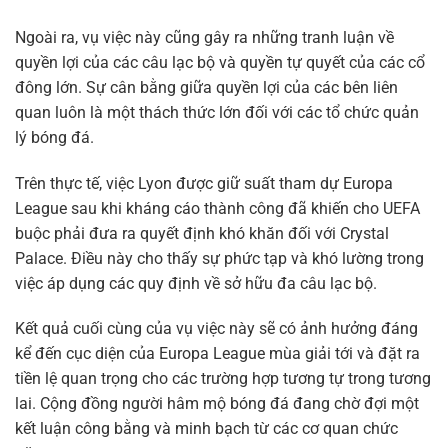
Ngoài ra, vụ việc này cũng gây ra những tranh luận về
quyền lợi của các câu lạc bộ và quyền tự quyết của các cổ
đông lớn. Sự cân bằng giữa quyền lợi của các bên liên
quan luôn là một thách thức lớn đối với các tổ chức quản
lý bóng đá.
Trên thực tế, việc Lyon được giữ suất tham dự Europa
League sau khi kháng cáo thành công đã khiến cho UEFA
buộc phải đưa ra quyết định khó khăn đối với Crystal
Palace. Điều này cho thấy sự phức tạp và khó lường trong
việc áp dụng các quy định về sở hữu đa câu lạc bộ.
Kết quả cuối cùng của vụ việc này sẽ có ảnh hưởng đáng
kể đến cục diện của Europa League mùa giải tới và đặt ra
tiền lệ quan trọng cho các trường hợp tương tự trong tương
lai. Cộng đồng người hâm mộ bóng đá đang chờ đợi một
kết luận công bằng và minh bạch từ các cơ quan chức