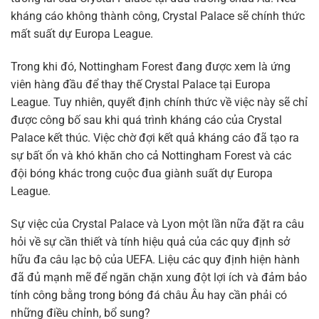
kháng cáo không thành công, Crystal Palace sẽ chính thức
mất suất dự Europa League.
Trong khi đó, Nottingham Forest đang được xem là ứng
viên hàng đầu để thay thế Crystal Palace tại Europa
League. Tuy nhiên, quyết định chính thức về việc này sẽ chỉ
được công bố sau khi quá trình kháng cáo của Crystal
Palace kết thúc. Việc chờ đợi kết quả kháng cáo đã tạo ra
sự bất ổn và khó khăn cho cả Nottingham Forest và các
đội bóng khác trong cuộc đua giành suất dự Europa
League.
Sự việc của Crystal Palace và Lyon một lần nữa đặt ra câu
hỏi về sự cần thiết và tính hiệu quả của các quy định sở
hữu đa câu lạc bộ của UEFA. Liệu các quy định hiện hành
đã đủ mạnh mẽ để ngăn chặn xung đột lợi ích và đảm bảo
tính công bằng trong bóng đá châu Âu hay cần phải có
những điều chỉnh, bổ sung?