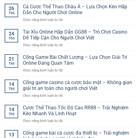
Nghiệm
Cá Cược Thể Thao Châu Á – Lựa Chọn Kèo Hấp
26
Xem
Dẫn Cho Người Chơi Online
Th5
Đá
ở
Chức năng bình luận bị tắt
Gà
Cá
Thomo
Cược
Tài Xỉu Online Hấp Dẫn GG88 – Trò Chơi Casino
–
24
Thể
Cách
Dễ Tiếp Cận Cho Người Chơi Việt
Th5
Thao
Theo
ở
Chức năng bình luận bị tắt
Châu
Dõi
Tài
Á
Trận
Xỉu
Cổng Game Bài Chất Lượng – Lựa Chọn Giải Trí
–
Đấu
21
Online
Lựa
Online Đáng Quan Tâm
Hiệu
Th5
Hấp
Chọn
Quả
ở
Chức năng bình luận bị tắt
Dẫn
Kèo
Cổng
GG88
Hấp
Game
Cổng game casino cá cược bảo mật – Không gian
–
Dẫn
14
Bài
Trò
giải trí an toàn cho người chơi Việt
Cho
Th5
Chất
Chơi
Người
ở
Chức năng bình luận bị tắt
Lượng
Casino
Chơi
Cổng
–
Dễ
Online
game
Cược Thể Thao Tốc Độ Cao RR88 – Trải Nghiệm
Lựa
Tiếp
14
casino
Chọn
Kèo Nhanh Và Linh Hoạt
Cận
Th5
cá
Giải
Cho
ở
Chức năng bình luận bị tắt
cược
Trí
Người
Cược
bảo
Online
Chơi
Thể
Cổng game bài cá cược đa thiết bị – Trải nghiệm
mật
Đáng
13
Việt
Thao
–