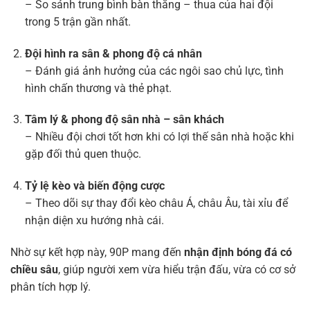
– So sánh trung bình bàn thắng – thua của hai đội
trong 5 trận gần nhất.
Đội hình ra sân & phong độ cá nhân
– Đánh giá ảnh hưởng của các ngôi sao chủ lực, tình
hình chấn thương và thẻ phạt.
Tâm lý & phong độ sân nhà – sân khách
– Nhiều đội chơi tốt hơn khi có lợi thế sân nhà hoặc khi
gặp đối thủ quen thuộc.
Tỷ lệ kèo và biến động cược
– Theo dõi sự thay đổi kèo châu Á, châu Âu, tài xỉu để
nhận diện xu hướng nhà cái.
Nhờ sự kết hợp này, 90P mang đến
nhận định bóng đá có
chiều sâu
, giúp người xem vừa hiểu trận đấu, vừa có cơ sở
phân tích hợp lý.