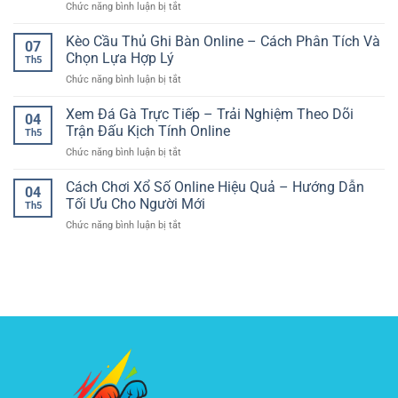
ở
Chức năng bình luận bị tắt
Đá
Giúp
Cho
Quản
–
Chơi
Người
Lý
Cách
Kèo Cầu Thủ Ghi Bàn Online – Cách Phân Tích Và
Online
Chơi
07
Vốn
Đọc
An
Chọn Lựa Hợp Lý
Hiện
Th5
Cá
Dữ
Toàn
Đại
ở
Chức năng bình luận bị tắt
Cược
Liệu
Và
Kèo
Thể
Để
Có
Cầu
Xem Đá Gà Trực Tiếp – Trải Nghiệm Theo Dõi
Thao
Nhìn
Kiểm
04
Thủ
–
Rõ
Trận Đấu Kịch Tính Online
Soát
Th5
Ghi
Nguyên
Cục
ở
Chức năng bình luận bị tắt
Bàn
Tắc
Diện
Xem
Online
Quan
Đá
Cách Chơi Xổ Số Online Hiệu Quả – Hướng Dẫn
–
Trọng
04
Gà
Cách
Tối Ưu Cho Người Mới
Giúp
Th5
Trực
Phân
Người
ở
Chức năng bình luận bị tắt
Tiếp
Tích
Chơi
Cách
–
Và
Online
Chơi
Trải
Chọn
Kiểm
Xổ
Nghiệm
Lựa
Soát
Số
Theo
Hợp
Rủi
Online
Dõi
Lý
Ro
Hiệu
Trận
Quả
Đấu
–
Kịch
Hướng
Tính
Dẫn
Online
Tối