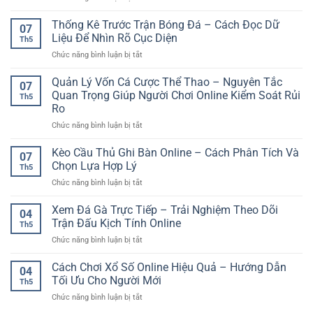
Cách
người
Quản
Cược
Phân
chơi
Lý
Thống Kê Trước Trận Bóng Đá – Cách Đọc Dữ
An
Tích
07
hiện
Vốn
Toàn
Liệu Để Nhìn Rõ Cục Diện
Cho
đại
Th5
Khi
–
Người
ở
Chức năng bình luận bị tắt
Cược
Giải
Chơi
Thống
Thể
Pháp
Kê
Quản Lý Vốn Cá Cược Thể Thao – Nguyên Tắc
Thao
Giải
07
Trước
–
Quan Trọng Giúp Người Chơi Online Kiểm Soát Rủi
Trí
Th5
Trận
Nguyên
Trực
Ro
Bóng
Tắc
Tuyến
ở
Chức năng bình luận bị tắt
Đá
Giúp
Cho
Quản
–
Chơi
Người
Lý
Cách
Kèo Cầu Thủ Ghi Bàn Online – Cách Phân Tích Và
Online
Chơi
07
Vốn
Đọc
An
Chọn Lựa Hợp Lý
Hiện
Th5
Cá
Dữ
Toàn
Đại
ở
Chức năng bình luận bị tắt
Cược
Liệu
Và
Kèo
Thể
Để
Có
Cầu
Xem Đá Gà Trực Tiếp – Trải Nghiệm Theo Dõi
Thao
Nhìn
Kiểm
04
Thủ
–
Rõ
Trận Đấu Kịch Tính Online
Soát
Th5
Ghi
Nguyên
Cục
ở
Chức năng bình luận bị tắt
Bàn
Tắc
Diện
Xem
Online
Quan
Đá
Cách Chơi Xổ Số Online Hiệu Quả – Hướng Dẫn
–
Trọng
04
Gà
Cách
Tối Ưu Cho Người Mới
Giúp
Th5
Trực
Phân
Người
ở
Chức năng bình luận bị tắt
Tiếp
Tích
Chơi
Cách
–
Và