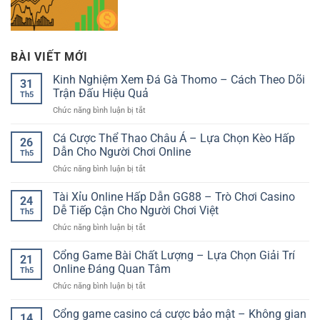
BÀI VIẾT MỚI
Kinh Nghiệm Xem Đá Gà Thomo – Cách Theo Dõi
31
Trận Đấu Hiệu Quả
Th5
ở
Chức năng bình luận bị tắt
Kinh
Nghiệm
Cá Cược Thể Thao Châu Á – Lựa Chọn Kèo Hấp
26
Xem
Dẫn Cho Người Chơi Online
Th5
Đá
ở
Chức năng bình luận bị tắt
Gà
Cá
Thomo
Cược
Tài Xỉu Online Hấp Dẫn GG88 – Trò Chơi Casino
–
24
Thể
Cách
Dễ Tiếp Cận Cho Người Chơi Việt
Th5
Thao
Theo
ở
Chức năng bình luận bị tắt
Châu
Dõi
Tài
Á
Trận
Xỉu
Cổng Game Bài Chất Lượng – Lựa Chọn Giải Trí
–
Đấu
21
Online
Lựa
Online Đáng Quan Tâm
Hiệu
Th5
Hấp
Chọn
Quả
ở
Chức năng bình luận bị tắt
Dẫn
Kèo
Cổng
GG88
Hấp
Game
Cổng game casino cá cược bảo mật – Không gian
–
Dẫn
14