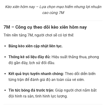
Kèo xiên hôm nay – Lựa chọn mạo hiểm nhưng lợi nhuận
cao cùng 7M
7M – Công cụ theo dõi kèo xiên hôm nay
Trên nền tảng 7M, người chơi sẽ có lợi thế:
Bảng kèo xiên cập nhật liên tục.
Thống kê số liệu đầy đủ:
Hiệu suất thắng thua, phong
độ gần đây, lịch sử đối đầu.
Kết quả trực tuyến nhanh chóng:
Theo dõi diễn biến
từng trận để đánh giá độ an toàn của vé xiên.
Tin tức bóng đá trước trận:
Giúp người chơi nắm bắt
đội hình ra sân, tình hình lực lượng.