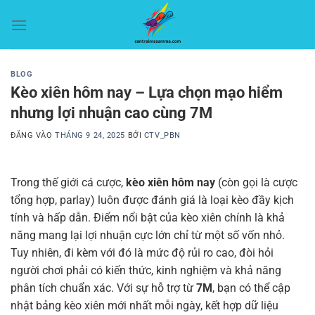
Bỏ
qua
nội
dung
BLOG
Kèo xiên hôm nay – Lựa chọn mạo hiểm
nhưng lợi nhuận cao cùng 7M
ĐĂNG VÀO
THÁNG 9 24, 2025
BỞI
CTV_PBN
Trong thế giới cá cược,
kèo xiên hôm nay
(còn gọi là cược
tổng hợp, parlay) luôn được đánh giá là loại kèo đầy kịch
tính và hấp dẫn. Điểm nổi bật của kèo xiên chính là khả
năng mang lại lợi nhuận cực lớn chỉ từ một số vốn nhỏ.
Tuy nhiên, đi kèm với đó là mức độ rủi ro cao, đòi hỏi
người chơi phải có kiến thức, kinh nghiệm và khả năng
phân tích chuẩn xác. Với sự hỗ trợ từ
7M
, bạn có thể cập
nhật bảng kèo xiên mới nhất mỗi ngày, kết hợp dữ liệu