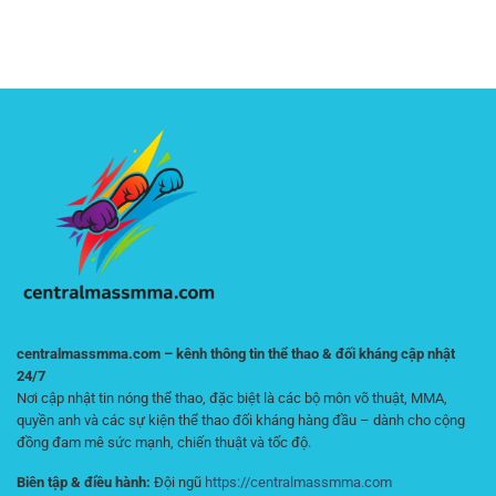
Online
Chơi
Trải
Chọn
Kiểm
Xổ
Nghiệm
Lựa
Soát
Số
Theo
Hợp
Rủi
Online
Dõi
Lý
Ro
Hiệu
Trận
Quả
Đấu
–
Kịch
Hướng
Tính
Dẫn
Online
Tối
Ưu
Cho
Người
Mới
centralmassmma.com – kênh thông tin thể thao & đối kháng cập nhật
24/7
Nơi cập nhật tin nóng thể thao, đặc biệt là các bộ môn võ thuật, MMA,
quyền anh và các sự kiện thể thao đối kháng hàng đầu – dành cho cộng
đồng đam mê sức mạnh, chiến thuật và tốc độ.
Biên tập & điều hành:
Đội ngũ
https://centralmassmma.com