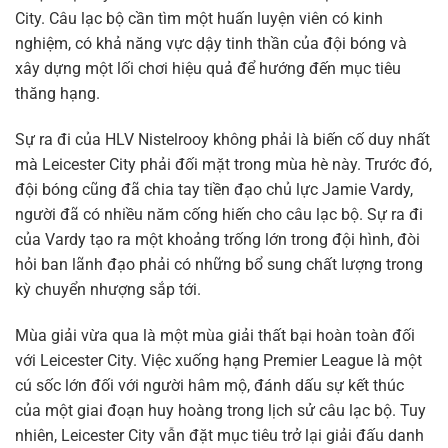
City. Câu lạc bộ cần tìm một huấn luyện viên có kinh
nghiệm, có khả năng vực dậy tinh thần của đội bóng và
xây dựng một lối chơi hiệu quả để hướng đến mục tiêu
thăng hạng.
Sự ra đi của HLV Nistelrooy không phải là biến cố duy nhất
mà Leicester City phải đối mặt trong mùa hè này. Trước đó,
đội bóng cũng đã chia tay tiền đạo chủ lực Jamie Vardy,
người đã có nhiều năm cống hiến cho câu lạc bộ. Sự ra đi
của Vardy tạo ra một khoảng trống lớn trong đội hình, đòi
hỏi ban lãnh đạo phải có những bổ sung chất lượng trong
kỳ chuyển nhượng sắp tới.
Mùa giải vừa qua là một mùa giải thất bại hoàn toàn đối
với Leicester City. Việc xuống hạng Premier League là một
cú sốc lớn đối với người hâm mộ, đánh dấu sự kết thúc
của một giai đoạn huy hoàng trong lịch sử câu lạc bộ. Tuy
nhiên, Leicester City vẫn đặt mục tiêu trở lại giải đấu danh