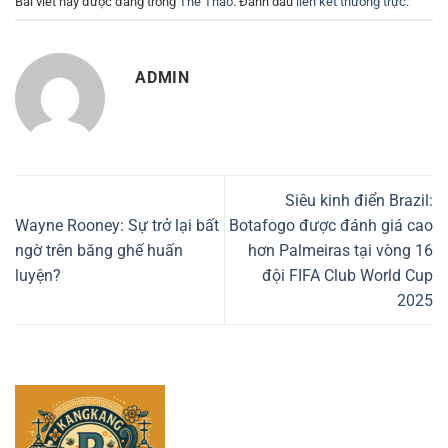
Bài viết này được đăng trong
Thể Thao
. Đánh dấu
liên kết thường trực
.
ADMIN
Siêu kinh điển Brazil:
Wayne Rooney: Sự trở lại bất
Botafogo được đánh giá cao
ngờ trên băng ghế huấn
hơn Palmeiras tại vòng 16
luyện?
đội FIFA Club World Cup
2025