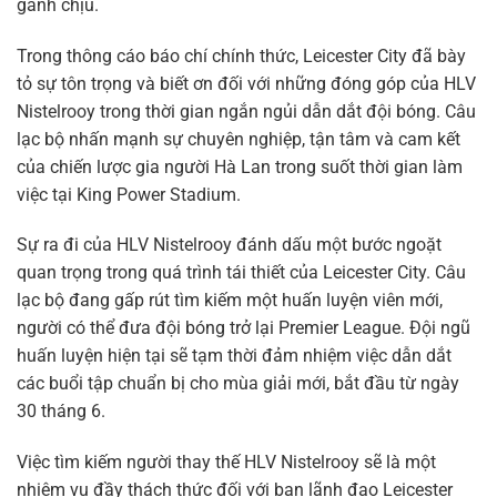
gánh chịu.
Trong thông cáo báo chí chính thức, Leicester City đã bày
tỏ sự tôn trọng và biết ơn đối với những đóng góp của HLV
Nistelrooy trong thời gian ngắn ngủi dẫn dắt đội bóng. Câu
lạc bộ nhấn mạnh sự chuyên nghiệp, tận tâm và cam kết
của chiến lược gia người Hà Lan trong suốt thời gian làm
việc tại King Power Stadium.
Sự ra đi của HLV Nistelrooy đánh dấu một bước ngoặt
quan trọng trong quá trình tái thiết của Leicester City. Câu
lạc bộ đang gấp rút tìm kiếm một huấn luyện viên mới,
người có thể đưa đội bóng trở lại Premier League. Đội ngũ
huấn luyện hiện tại sẽ tạm thời đảm nhiệm việc dẫn dắt
các buổi tập chuẩn bị cho mùa giải mới, bắt đầu từ ngày
30 tháng 6.
Việc tìm kiếm người thay thế HLV Nistelrooy sẽ là một
nhiệm vụ đầy thách thức đối với ban lãnh đạo Leicester