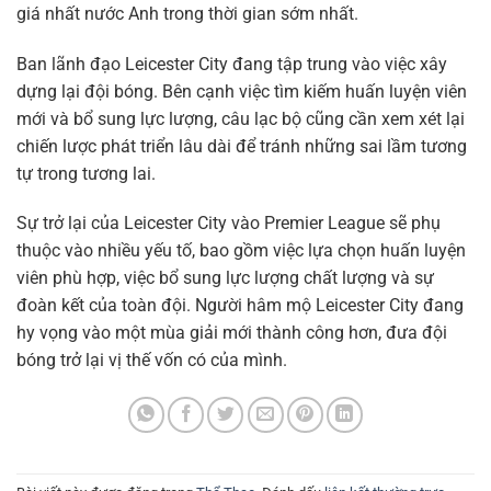
giá nhất nước Anh trong thời gian sớm nhất.
Ban lãnh đạo Leicester City đang tập trung vào việc xây
dựng lại đội bóng. Bên cạnh việc tìm kiếm huấn luyện viên
mới và bổ sung lực lượng, câu lạc bộ cũng cần xem xét lại
chiến lược phát triển lâu dài để tránh những sai lầm tương
tự trong tương lai.
Sự trở lại của Leicester City vào Premier League sẽ phụ
thuộc vào nhiều yếu tố, bao gồm việc lựa chọn huấn luyện
viên phù hợp, việc bổ sung lực lượng chất lượng và sự
đoàn kết của toàn đội. Người hâm mộ Leicester City đang
hy vọng vào một mùa giải mới thành công hơn, đưa đội
bóng trở lại vị thế vốn có của mình.