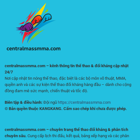
–
Kịch
Hướng
Tính
Dẫn
Online
Tối
Ưu
Cho
Người
Mới
centralmassmma.com – kênh thông tin thể thao & đối kháng cập nhật
24/7
Nơi cập nhật tin nóng thể thao, đặc biệt là các bộ môn võ thuật, MMA,
quyền anh và các sự kiện thể thao đối kháng hàng đầu – dành cho cộng
đồng đam mê sức mạnh, chiến thuật và tốc độ.
Biên tập & điều hành:
Đội ngũ
https://centralmassmma.com
© Bản quyền thuộc KANGKANG. Cấm sao chép khi chưa được phép.
centralmassmma.com – chuyên trang thể thao đối kháng & phân tích
chuyên sâu.
Cung cấp lịch thi đấu, kết quả, bảng xếp hạng và các phân