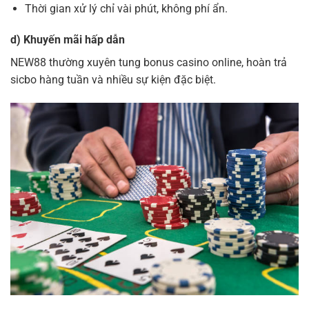
Thời gian xử lý chỉ vài phút, không phí ẩn.
d) Khuyến mãi hấp dẫn
NEW88 thường xuyên tung bonus casino online, hoàn trả
sicbo hàng tuần và nhiều sự kiện đặc biệt.