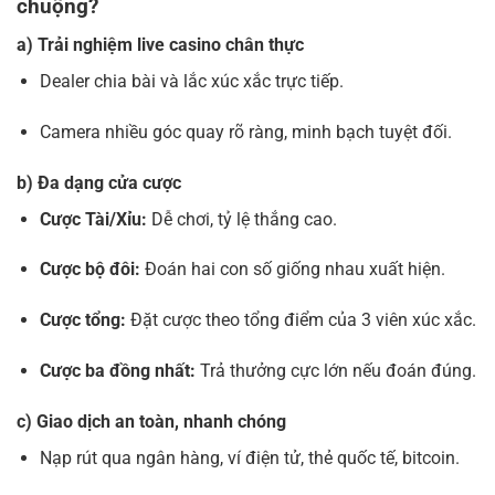
chuộng?
a) Trải nghiệm live casino chân thực
Dealer chia bài và lắc xúc xắc trực tiếp.
Camera nhiều góc quay rõ ràng, minh bạch tuyệt đối.
b) Đa dạng cửa cược
Cược Tài/Xỉu:
Dễ chơi, tỷ lệ thắng cao.
Cược bộ đôi:
Đoán hai con số giống nhau xuất hiện.
Cược tổng:
Đặt cược theo tổng điểm của 3 viên xúc xắc.
Cược ba đồng nhất:
Trả thưởng cực lớn nếu đoán đúng.
c) Giao dịch an toàn, nhanh chóng
Nạp rút qua ngân hàng, ví điện tử, thẻ quốc tế, bitcoin.