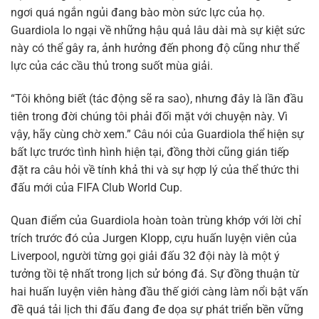
ngơi quá ngắn ngủi đang bào mòn sức lực của họ.
Guardiola lo ngại về những hậu quả lâu dài mà sự kiệt sức
này có thể gây ra, ảnh hưởng đến phong độ cũng như thể
lực của các cầu thủ trong suốt mùa giải.
“Tôi không biết (tác động sẽ ra sao), nhưng đây là lần đầu
tiên trong đời chúng tôi phải đối mặt với chuyện này. Vì
vậy, hãy cùng chờ xem.” Câu nói của Guardiola thể hiện sự
bất lực trước tình hình hiện tại, đồng thời cũng gián tiếp
đặt ra câu hỏi về tính khả thi và sự hợp lý của thể thức thi
đấu mới của FIFA Club World Cup.
Quan điểm của Guardiola hoàn toàn trùng khớp với lời chỉ
trích trước đó của Jurgen Klopp, cựu huấn luyện viên của
Liverpool, người từng gọi giải đấu 32 đội này là một ý
tưởng tồi tệ nhất trong lịch sử bóng đá. Sự đồng thuận từ
hai huấn luyện viên hàng đầu thế giới càng làm nổi bật vấn
đề quá tải lịch thi đấu đang đe dọa sự phát triển bền vững