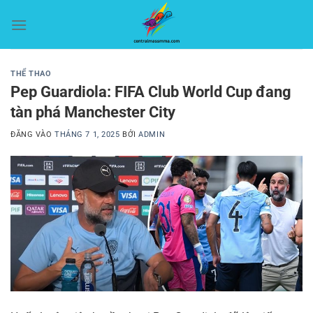
Bỏ
qua
nội
dung
THỂ THAO
Pep Guardiola: FIFA Club World Cup đang
tàn phá Manchester City
ĐĂNG VÀO
THÁNG 7 1, 2025
BỞI
ADMIN