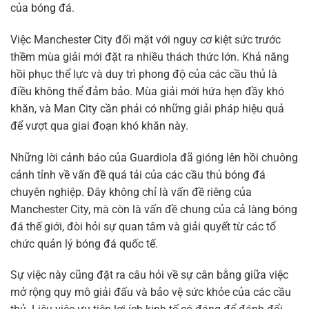
của bóng đá.
Việc Manchester City đối mặt với nguy cơ kiệt sức trước
thềm mùa giải mới đặt ra nhiều thách thức lớn. Khả năng
hồi phục thể lực và duy trì phong độ của các cầu thủ là
điều không thể đảm bảo. Mùa giải mới hứa hẹn đầy khó
khăn, và Man City cần phải có những giải pháp hiệu quả
để vượt qua giai đoạn khó khăn này.
Những lời cảnh báo của Guardiola đã gióng lên hồi chuông
cảnh tỉnh về vấn đề quá tải của các cầu thủ bóng đá
chuyên nghiệp. Đây không chỉ là vấn đề riêng của
Manchester City, mà còn là vấn đề chung của cả làng bóng
đá thế giới, đòi hỏi sự quan tâm và giải quyết từ các tổ
chức quản lý bóng đá quốc tế.
Sự việc này cũng đặt ra câu hỏi về sự cân bằng giữa việc
mở rộng quy mô giải đấu và bảo vệ sức khỏe của các cầu