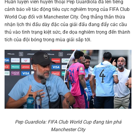
Huấn luyện viên huyền thoại Pep Guardiola đã lên tiếng
cảnh báo về tác động tiêu cực nghiêm trọng của FIFA Club
World Cup đối với Manchester City. Ông thẳng thắn thừa
nhận lịch thi đấu dày đặc của giải đấu đang đẩy các cầu
thủ vào tình trạng kiệt sức, đe dọa nghiêm trọng đến thành
tích của đội bóng trong mùa giải sắp tới.
Pep Guardiola: FIFA Club World Cup đang tàn phá
Manchester City