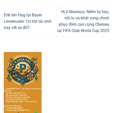
HLV Maresca: Niềm tự hào,
Erik ten Hag tại Bayer
nỗi lo và khát vọng chinh
Leverkusen: Cơ hội tái sinh
phục đỉnh cao cùng Chelsea
hay vết xe đổ?
tại FIFA Club World Cup 2025