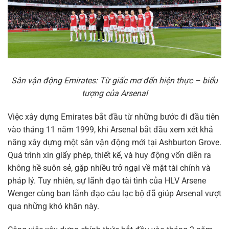
Sân vận động Emirates: Từ giấc mơ đến hiện thực – biểu
tượng của Arsenal
Việc xây dựng Emirates bắt đầu từ những bước đi đầu tiên
vào tháng 11 năm 1999, khi Arsenal bắt đầu xem xét khả
năng xây dựng một sân vận động mới tại Ashburton Grove.
Quá trình xin giấy phép, thiết kế, và huy động vốn diễn ra
không hề suôn sẻ, gặp nhiều trở ngại về mặt tài chính và
pháp lý. Tuy nhiên, sự lãnh đạo tài tình của HLV Arsene
Wenger cùng ban lãnh đạo câu lạc bộ đã giúp Arsenal vượt
qua những khó khăn này.