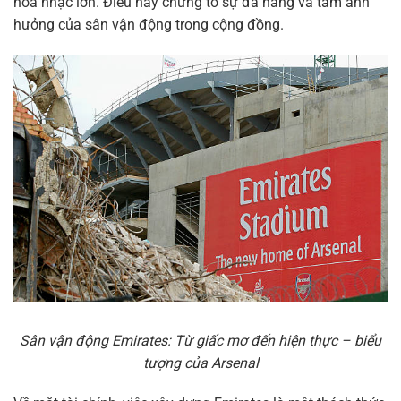
hòa nhạc lớn. Điều này chứng tỏ sự đa năng và tầm ảnh
hưởng của sân vận động trong cộng đồng.
Sân vận động Emirates: Từ giấc mơ đến hiện thực – biểu
tượng của Arsenal