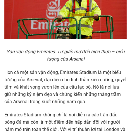
Sân vận động Emirates: Từ giấc mơ đến hiện thực – biểu
tượng của Arsenal
Hơn cả một sân vận động, Emirates Stadium là một biểu
tượng của Arsenal, đại diện cho tinh thần kiên cường, quyết
tâm và khát vọng vươn lên của câu lạc bộ. Nó là nơi lưu
giữ những kỷ niệm đẹp và chứng kiến những thăng trầm
của Arsenal trong suốt những năm qua.
Emirates Stadium không chỉ là nơi diễn ra các trận đấu
bóng đá mà còn là một điểm đến hấp dẫn đối với người
hâm mộ trên toàn thế giới. Với vị trí thuận lợi tại London và