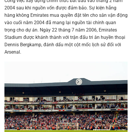
Công việc xây dựng chính thức bắt đầu vào tháng 2 năm
2004 sau khi nguồn vốn được đảm bảo. Sự kiện hãng
hàng không Emirates mua quyền đặt tên cho sân vận động
vào cuối năm 2004 đã mang lại nguồn tài chính quan
trọng cho dự án. Ngày 22 tháng 7 năm 2006, Emirates
Stadium được khánh thành với trận đấu tri ân huyền thoại
Dennis Bergkamp, đánh dấu một cột mốc lịch sử đối với
Arsenal.