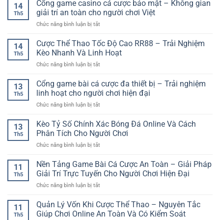
Game
Cổng game casino cá cược bảo mật – Không gian
–
Dẫn
14
Bài
Trò
giải trí an toàn cho người chơi Việt
Cho
Th5
Chất
Chơi
Người
ở
Chức năng bình luận bị tắt
Lượng
Casino
Chơi
Cổng
–
Dễ
Online
game
Cược Thể Thao Tốc Độ Cao RR88 – Trải Nghiệm
Lựa
Tiếp
14
casino
Chọn
Kèo Nhanh Và Linh Hoạt
Cận
Th5
cá
Giải
Cho
ở
Chức năng bình luận bị tắt
cược
Trí
Người
Cược
bảo
Online
Chơi
Thể
Cổng game bài cá cược đa thiết bị – Trải nghiệm
mật
Đáng
13
Việt
Thao
–
linh hoạt cho người chơi hiện đại
Quan
Th5
Tốc
Không
Tâm
ở
Chức năng bình luận bị tắt
Độ
gian
Cổng
Cao
giải
game
Kèo Tỷ Số Chính Xác Bóng Đá Online Và Cách
RR88
trí
13
bài
–
Phân Tích Cho Người Chơi
an
Th5
cá
Trải
toàn
ở
Chức năng bình luận bị tắt
cược
Nghiệm
cho
Kèo
đa
Kèo
người
Tỷ
Nền Tảng Game Bài Cá Cược An Toàn – Giải Pháp
thiết
Nhanh
11
chơi
Số
bị
Giải Trí Trực Tuyến Cho Người Chơi Hiện Đại
Và
Việt
Th5
Chính
–
Linh
ở
Chức năng bình luận bị tắt
Xác
Trải
Hoạt
Nền
Bóng
nghiệm
Tảng
Quản Lý Vốn Khi Cược Thể Thao – Nguyên Tắc
Đá
linh
11
Game
Online
Giúp Chơi Online An Toàn Và Có Kiểm Soát
hoạt
Th5
Bài
Và