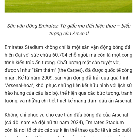
Sân vận động Emirates: Từ giấc mơ đến hiện thực – biểu
tượng của Arsenal
Emirates Stadium không chỉ là một sân vận động bóng đá
hiện đại với sức chứa 60.704 chỗ ngồi, mà còn là một công
trình kiến trúc ấn tượng. Chất lượng mặt sân tuyệt vời,
được ví như “tấm thảm” (the Carpet), đã được quốc tế công
nhận. Kể từ năm 2009, sân vận động đã trải qua quá trình
“Arsenal-hóa”, khôi phục những liên kết hữu hình với lịch sử
hào hùng của câu lạc bộ, thể hiện qua các bức tượng, tranh
tường, và những chi tiết thiết kế mang đậm dấu ấn Arsenal.
Không chỉ phục vụ cho các trận đấu bóng đá của Arsenal
(cả đội nam và đội nữ từ năm 2024), Emirates Stadium
còn là nơi tổ chức các sự kiện thể thao quốc tế và các buổi