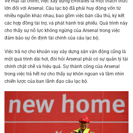
Về mặt tài chính, việc xây dựng Emirates là một thách thức
lớn đối với Arsenal. Câu lạc bộ đã phải huy động vốn từ
nhiều nguồn khác nhau, bao gồm việc bán cầu thủ, ký kết
các hợp đồng tài trợ, và phát hành trái phiếu. Quá trình này
cho thấy sự nỗ lực không ngừng của Arsenal trong việc
đảm bảo sự ổn định tài chính của câu lạc bộ.
Việc trả nợ cho khoản vay xây dựng sân vận động cũng là
một quá trình dài hơi, đòi hỏi Arsenal phải có sự quản lý tài
chính chặt chẽ và hiệu quả. Sự thành công của Arsenal
trong việc trả hết nợ cho thấy sự khôn ngoan và tầm nhìn
chiến lược của ban lãnh đạo câu lạc bộ.