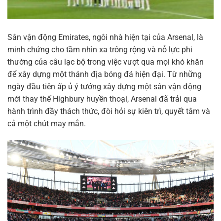
Sân vận động Emirates, ngôi nhà hiện tại của Arsenal, là
minh chứng cho tầm nhìn xa trông rộng và nỗ lực phi
thường của câu lạc bộ trong việc vượt qua mọi khó khăn
để xây dựng một thánh địa bóng đá hiện đại. Từ những
ngày đầu tiên ấp ủ ý tưởng xây dựng một sân vận động
mới thay thế Highbury huyền thoại, Arsenal đã trải qua
hành trình đầy thách thức, đòi hỏi sự kiên trì, quyết tâm và
cả một chút may mắn.