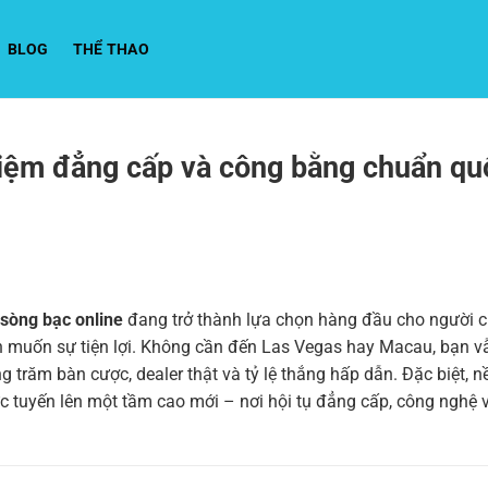
BLOG
THỂ THAO
hiệm đẳng cấp và công bằng chuẩn qu
sòng bạc online
đang trở thành lựa chọn hàng đầu cho người c
n muốn sự tiện lợi. Không cần đến Las Vegas hay Macau, bạn v
 trăm bàn cược, dealer thật và tỷ lệ thắng hấp dẫn. Đặc biệt, n
 tuyến lên một tầm cao mới – nơi hội tụ đẳng cấp, công nghệ 