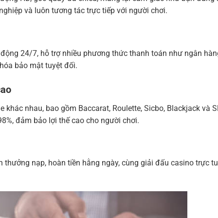
nghiệp và luôn tương tác trực tiếp với người chơi.
 động 24/7, hỗ trợ nhiều phương thức thanh toán như ngân hàn
hóa bảo mật tuyệt đối.
cao
 khác nhau, bao gồm Baccarat, Roulette, Sicbo, Blackjack và S
–98%, đảm bảo lợi thế cao cho người chơi.
h thưởng nạp, hoàn tiền hằng ngày, cùng giải đấu casino trực t