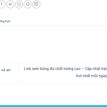
ờng trực
.
Link xem bóng đá chất lượng cao – Cập nhật trậ
 và an
hot nhất mỗi ngà