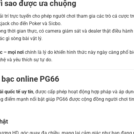
 vì sao được ưa chuộng
ải trí trực tuyến cho phép người chơi tham gia các trò cá cược t
ckjack cho đến Poker và Sicbo.
ong thời gian thực, có camera giám sát và dealer thật điều hành 
 gì sòng bài vật lý.
c – mọi nơi
chính là lý do khiến hình thức này ngày càng phổ b
ghệ và yêu thích sự tự do.
g bạc online PG66
ái quốc tế uy tín
, được cấp phép hoạt động hợp pháp và áp dụn
ững điểm mạnh nổi bật giúp PG66 được cộng đồng người chơi ti
thật
 lượng HD, góc quay đa chiều, mang lại cảm giác như bạn đang 