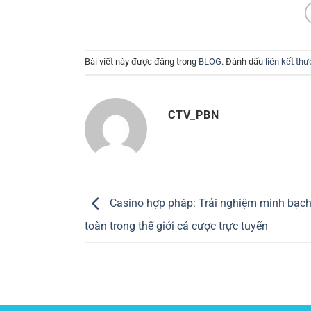
Bài viết này được đăng trong
BLOG
. Đánh dấu
liên kết thư
CTV_PBN
Casino hợp pháp: Trải nghiệm minh bạch
toàn trong thế giới cá cược trực tuyến