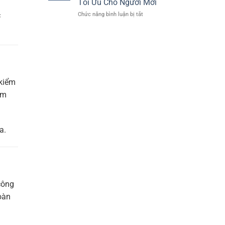
Tối Ưu Cho Người Mới
Rủi
Chọn
Tiếp
Ro
c
Lựa
ở
Chức năng bình luận bị tắt
–
Hợp
Cách
Trải
Lý
Chơi
Nghiệm
Xổ
Theo
Số
Dõi
Online
Trận
Hiệu
Đấu
Quả
Kịch
 kiểm
–
Tính
Hướng
Online
ảm
Dẫn
Tối
Ưu
Cho
a.
Người
Mới
công
oàn