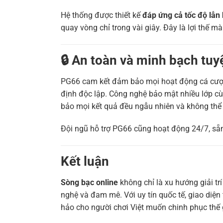
Hệ thống được thiết kế
đáp ứng cả tốc độ lẫn
quay vòng chỉ trong vài giây. Đây là lợi thế m
🔒 An toàn và minh bạch tuy
PG66 cam kết đảm bảo mọi hoạt động cá cược
định độc lập. Công nghệ bảo mật nhiều lớp 
bảo mọi kết quả đều ngẫu nhiên và không thể 
Đội ngũ hỗ trợ PG66 cũng hoạt động 24/7, sẵn
Kết luận
Sòng bạc online
không chỉ là xu hướng giải t
nghệ và đam mê. Với uy tín quốc tế, giao diện 
hảo cho người chơi Việt muốn chinh phục thế 