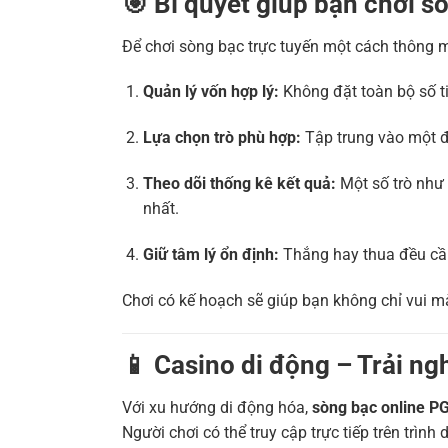
🎯 Bí quyết giúp bạn chơi s
Để chơi sòng bạc trực tuyến một cách thông m
Quản lý vốn hợp lý:
Không đặt toàn bộ số ti
Lựa chọn trò phù hợp:
Tập trung vào một đế
Theo dõi thống kê kết quả:
Một số trò như 
nhất.
Giữ tâm lý ổn định:
Thắng hay thua đều cần 
Chơi có kế hoạch sẽ giúp bạn không chỉ vui mà
📱 Casino di động – Trải ng
Với xu hướng di động hóa,
sòng bạc online P
Người chơi có thể truy cập trực tiếp trên trìn