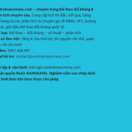
tralmassmma.com – chuyên trang thể thao đối kháng &
n tích chuyên sâu.
Cung cấp lịch thi đấu, kết quả, bảng
 hạng và các phân tích từ chuyên gia về MMA, UFC, boxing
các giải đấu thể thao đối kháng quốc tế.
 loại:
thể thao – đối kháng – võ thuật – phân tích
 sở làm việc:
tầng 4, tòa nhà hpl, 60 nguyễn văn thủ, quận
tp. hồ chí minh
line:
0937.456.901
il hỗ trợ:
contact@centralmassmma.com
n tập & vận hành:
Đội ngũ centralmassmma.com
ản quyền thuộc KANGKANG. Nghiêm cấm sao chép dưới
 hình thức khi chưa được cho phép.