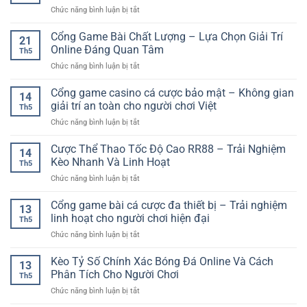
Theo
ở
Chức năng bình luận bị tắt
Châu
Dõi
Tài
Á
Trận
Xỉu
Cổng Game Bài Chất Lượng – Lựa Chọn Giải Trí
–
Đấu
21
Online
Lựa
Online Đáng Quan Tâm
Hiệu
Th5
Hấp
Chọn
Quả
ở
Chức năng bình luận bị tắt
Dẫn
Kèo
Cổng
GG88
Hấp
Game
Cổng game casino cá cược bảo mật – Không gian
–
Dẫn
14
Bài
Trò
giải trí an toàn cho người chơi Việt
Cho
Th5
Chất
Chơi
Người
ở
Chức năng bình luận bị tắt
Lượng
Casino
Chơi
Cổng
–
Dễ
Online
game
Cược Thể Thao Tốc Độ Cao RR88 – Trải Nghiệm
Lựa
Tiếp
14
casino
Chọn
Kèo Nhanh Và Linh Hoạt
Cận
Th5
cá
Giải
Cho
ở
Chức năng bình luận bị tắt
cược
Trí
Người
Cược
bảo
Online
Chơi
Thể
Cổng game bài cá cược đa thiết bị – Trải nghiệm
mật
Đáng
13
Việt
Thao
–
linh hoạt cho người chơi hiện đại
Quan
Th5
Tốc
Không
Tâm
ở
Chức năng bình luận bị tắt
Độ
gian
Cổng
Cao
giải
game
Kèo Tỷ Số Chính Xác Bóng Đá Online Và Cách
RR88
trí
13
bài
–
Phân Tích Cho Người Chơi
an
Th5
cá
Trải
toàn
ở
Chức năng bình luận bị tắt
cược
Nghiệm
cho
Kèo
đa
Kèo