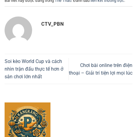
Bài viết này được đăng trong
Thể Thao
. Đánh dấu
liên kết thường trực
.
CTV_PBN
Soi kèo World Cup và cách
Chơi bài online trên điện
nhìn trận đấu thực tế hơn ở
thoại – Giải trí tiện lợi mọi lúc
sân chơi lớn nhất