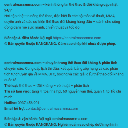
centralmassmma.com – kênh thông tin thể thao & đối kháng cập nhật
24/7
Nơi cập nhật tin nóng thể thao, đặc biệt là các bộ môn võ thuật, MMA,
quyền anh và các sự kiện thể thao đối kháng hàng đầu – dành cho cộng
đồng đam mê sức mạnh, chiến thuật và tốc độ.
Biên tập & điều hành:
Đội ngũ
https://centralmassmma.com
© Bản quyền thuộc KANGKANG. Cấm sao chép khi chưa được phép.
centralmassmma.com – chuyên trang thể thao đối kháng & phân tích
chuyên sâu.
Cung cấp lịch thi đấu, kết quả, bảng xếp hạng và các phân
tích từ chuyên gia về MMA, UFC, boxing và các giải đấu thể thao đối kháng
quốc tế.
Thể loại:
thể thao – đối kháng – võ thuật – phân tích
Trụ sở làm việc:
tầng 4, tòa nhà hpl, 60 nguyễn văn thủ, quận 1, tp. hồ chí
minh
Hotline:
0937.456.901
Email hỗ trợ:
contact@centralmassmma.com
Biên tập & vận hành:
Đội ngũ centralmassmma.com
© Bản quyền thuộc KANGKANG. Nghiêm cấm sao chép dưới mọi hình