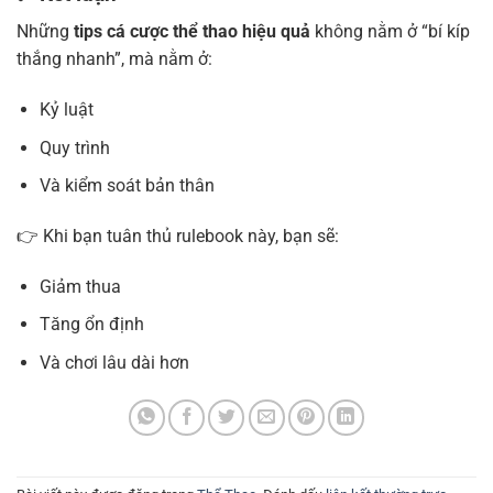
Những
tips cá cược thể thao hiệu quả
không nằm ở “bí kíp
thắng nhanh”, mà nằm ở:
Kỷ luật
Quy trình
Và kiểm soát bản thân
👉 Khi bạn tuân thủ rulebook này, bạn sẽ:
Giảm thua
Tăng ổn định
Và chơi lâu dài hơn