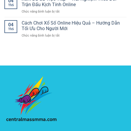
04
Thủ
–
Rõ
Trận Đấu Kịch Tính Online
Soát
Th5
Ghi
Nguyên
Cục
ở
Chức năng bình luận bị tắt
Bàn
Tắc
Diện
Xem
Online
Quan
Đá
Cách Chơi Xổ Số Online Hiệu Quả – Hướng Dẫn
–
Trọng
04
Gà
Cách
Tối Ưu Cho Người Mới
Giúp
Th5
Trực
Phân
Người
ở
Chức năng bình luận bị tắt
Tiếp
Tích
Chơi
Cách
–
Và
Online
Chơi
Trải
Chọn
Kiểm
Xổ
Nghiệm
Lựa
Soát
Số
Theo
Hợp
Rủi
Online
Dõi
Lý
Ro
Hiệu
Trận
Quả
Đấu
–
Kịch
Hướng
Tính
Dẫn
Online
Tối
Ưu
Cho
Người
Mới