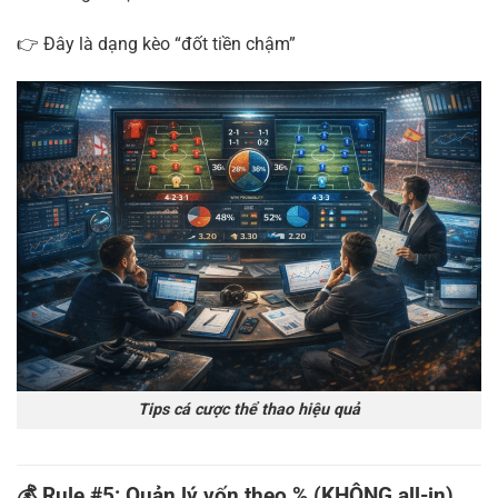
👉 Đây là dạng kèo “đốt tiền chậm”
Tips cá cược thể thao hiệu quả
💰 Rule #5: Quản lý vốn theo % (KHÔNG all-in)